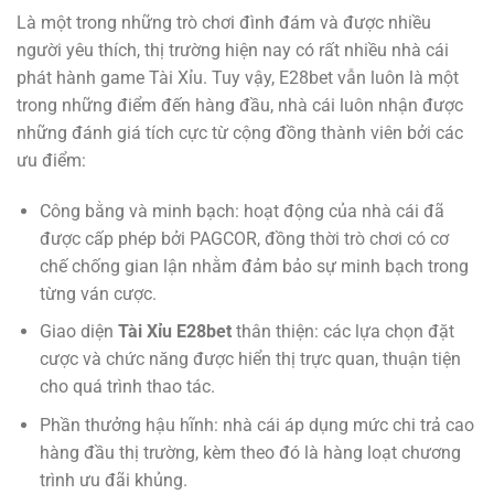
Là một trong những trò chơi đình đám và được nhiều
người yêu thích, thị trường hiện nay có rất nhiều nhà cái
phát hành game Tài Xỉu. Tuy vậy, E28bet vẫn luôn là một
trong những điểm đến hàng đầu, nhà cái luôn nhận được
những đánh giá tích cực từ cộng đồng thành viên bởi các
ưu điểm:
Công bằng và minh bạch: hoạt động của nhà cái đã
được cấp phép bởi PAGCOR, đồng thời trò chơi có cơ
chế chống gian lận nhằm đảm bảo sự minh bạch trong
từng ván cược.
Giao diện
Tài Xỉu E28bet
thân thiện: các lựa chọn đặt
cược và chức năng được hiển thị trực quan, thuận tiện
cho quá trình thao tác.
Phần thưởng hậu hĩnh: nhà cái áp dụng mức chi trả cao
hàng đầu thị trường, kèm theo đó là hàng loạt chương
trình ưu đãi khủng.