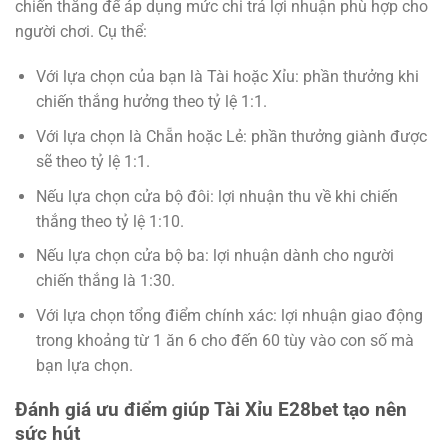
chiến thắng để áp dụng mức chi trả lợi nhuận phù hợp cho
người chơi. Cụ thể:
Với lựa chọn của bạn là Tài hoặc Xỉu: phần thưởng khi
chiến thắng hưởng theo tỷ lệ 1:1.
Với lựa chọn là Chẵn hoặc Lẻ: phần thưởng giành được
sẽ theo tỷ lệ 1:1.
Nếu lựa chọn cửa bộ đôi: lợi nhuận thu về khi chiến
thắng theo tỷ lệ 1:10.
Nếu lựa chọn cửa bộ ba: lợi nhuận dành cho người
chiến thắng là 1:30.
Với lựa chọn tổng điểm chính xác: lợi nhuận giao động
trong khoảng từ 1 ăn 6 cho đến 60 tùy vào con số mà
bạn lựa chọn.
Đánh giá ưu điểm giúp Tài Xỉu E28bet tạo nên
sức hút