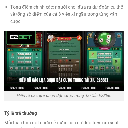
Tổng điểm chính xác: người chơi đưa ra dự đoán cụ thể
về tổng số điểm của cả 3 viên xí ngầu trong từng ván
cược.
Hiểu rõ các lựa chọn đặt cược trong Tài Xỉu E28bet
Tỷ lệ trả thưởng
Mỗi lựa chọn đặt cược sẽ được căn cứ dựa trên xác suất