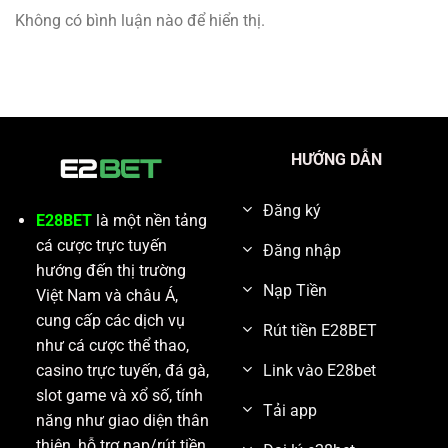
Không có bình luận nào để hiển thị.
HƯỚNG DẪN
Đăng ký
E28BET
là một nền tảng
cá cược trực tuyến
Đăng nhập
hướng đến thị trường
Nạp Tiền
Việt Nam và châu Á,
cung cấp các dịch vụ
Rút tiền E28BET
như cá cược thể thao,
Link vào E28bet
casino trực tuyến, đá gà,
slot game và xổ số, tính
Tải app
năng như giao diện thân
thiện, hỗ trợ nạp/rút tiền