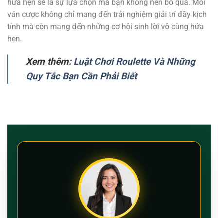
hứa hẹn sẽ là sự lựa chọn mà bạn không nên bỏ qua. Mỗi
ván cược không chỉ mang đến trải nghiệm giải trí đầy kịch
tính mà còn mang đến những cơ hội sinh lời vô cùng hứa
hẹn.
Xem thêm:
Luật Chơi Roulette Và Những
Quy Tắc Bạn Cần Phải Biết