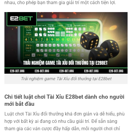
nhau, cho phép bạn tham gia giải trí một cách tiện lợi.
Trải nghiệm game Tài Xỉu đổi thưởng tại E28bet
Chi tiết luật chơi Tài Xỉu E28bet dành cho người
mới bắt đầu
Luật chơi Tài Xỉu đổi thưởng khá đơn giản và dễ hiểu, phù
hợp với bất kỳ ai đang có nhu cầu giải trí. Để sẵn sàng
tham gia các ván cược đầy hấp dẫn, mỗi người chơi chỉ