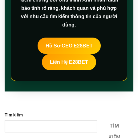
bảo tính rõ ràng, khách quan và phù hợp
với nhu cầu tìm kiếm thông tin của người
dùng.
Hồ Sơ CEO E28BET
Liên Hệ E28BET
Tìm kiếm
TÌM
KIẾM