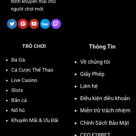
trình khuyến mãi cho
người chơi mới.
TRÒ CHƠI
Thông Tin
Đá Gà
Về chúng tôi
Cá Cược Thể Thao
Giấy Phép
Live Casino
Liên hệ
Slots
Điều kiện diều khoản
Bắn cá
Nổ hủ
Miễn trừ trách nhiệm
Khuyến Mãi & Ưu Đãi
Chính Sách Bảo Mật
CEO E28BET