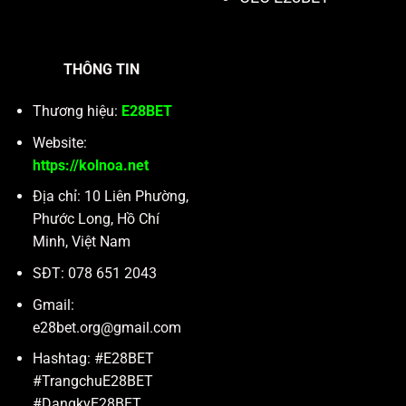
THÔNG TIN
Thương hiệu:
E28BET
Website:
https://kolnoa.net
Địa chỉ: 10 Liên Phường,
Phước Long, Hồ Chí
Minh, Việt Nam
SĐT: 078 651 2043
Gmail:
e28bet.org@gmail.com
Hashtag: #E28BET
#TrangchuE28BET
#DangkyE28BET