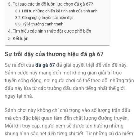
Tại sao các tín đồ luôn lựa chọn đá gà 67?
Hội tụ những chiến kê tinh anh của tinh anh
Công nghệ truyền tải hiện đại
Tỷ lệ thưởng cạnh tranh
Tìm hiểu các hình thức đặt cược phổ biến
Kết luận
Sự trỗi dậy của thương hiệu đá gà 67
Sự ra đời của
đá gà 67
đã giải quyết triệt để vấn đề này.
Sảnh cược này mang đến một không gian giải trí trực
tuyến sống động, nơi người chơi có thể theo dõi những trận
đấu nảy lửa từ các trường đấu danh tiếng nhất thế giới
ngay tại nhà.
Sảnh chơi này không chỉ chú trọng vào số lượng trận đấu
mà còn đặc biệt quan tâm đến chất lượng đường truyền.
Mỗi khi truy cập, người xem sẽ được tận hưởng những
khung hình sắc nét đến từng chi tiết. Từ những cú đá hiểm