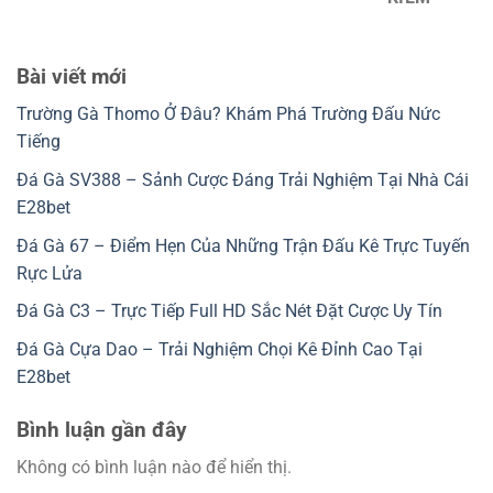
Bài viết mới
Trường Gà Thomo Ở Đâu? Khám Phá Trường Đấu Nức
Tiếng
Đá Gà SV388 – Sảnh Cược Đáng Trải Nghiệm Tại Nhà Cái
E28bet
Đá Gà 67 – Điểm Hẹn Của Những Trận Đấu Kê Trực Tuyến
Rực Lửa
Đá Gà C3 – Trực Tiếp Full HD Sắc Nét Đặt Cược Uy Tín
Đá Gà Cựa Dao – Trải Nghiệm Chọi Kê Đỉnh Cao Tại
E28bet
Bình luận gần đây
Không có bình luận nào để hiển thị.