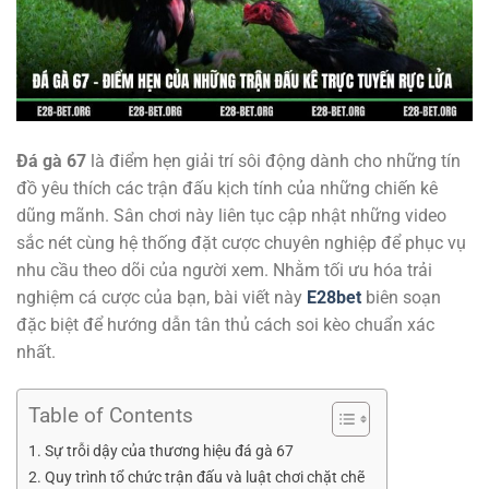
Đá gà 67
là điểm hẹn giải trí sôi động dành cho những tín
đồ yêu thích các trận đấu kịch tính của những chiến kê
dũng mãnh. Sân chơi này liên tục cập nhật những video
sắc nét cùng hệ thống đặt cược chuyên nghiệp để phục vụ
nhu cầu theo dõi của người xem. Nhằm tối ưu hóa trải
nghiệm cá cược của bạn, bài viết này
E28bet
biên soạn
đặc biệt để hướng dẫn tân thủ cách soi kèo chuẩn xác
nhất.
Table of Contents
Sự trỗi dậy của thương hiệu đá gà 67
Quy trình tổ chức trận đấu và luật chơi chặt chẽ